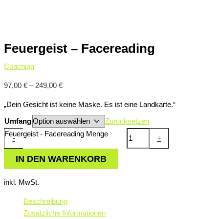
Feuergeist – Facereading
Coaching
97,00
€
–
249,00
€
„Dein Gesicht ist keine Maske. Es ist eine Landkarte.“
Umfang
Zurücksetzen
Feuergeist - Facereading Menge
-
+
IN DEN WARENKORB
inkl. MwSt.
Beschreibung
Zusätzliche Informationen