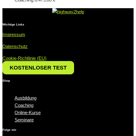
Wichtige Links
Impressum
Datenschutz
Cookie-Richtlinie (EU)
KOSTEN­LOSER TEST
Shop
Menü
Ausbildung
Coaching
Online-Kurse
Seminare
Folge mir