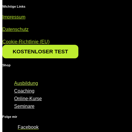
Wichtige Links
Impressum
Datenschutz
Cookie-Richtlinie (EU)
KOSTEN­LOSER TEST
Shop
Menü
Ausbildung
Coaching
Online-Kurse
Seminare
Folge mir
Facebook