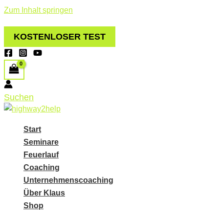
Zum Inhalt springen
KOSTENLOSER TEST
Suchen
Start
Seminare
Feuerlauf
Coaching
Unternehmenscoaching
Über Klaus
Shop