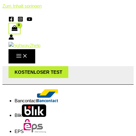
Zum Inhalt springen
KOSTENLOSER TEST
Bancontact
Blik
EPS