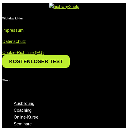
Wichtige Links
Impressum
Datenschutz
Cookie-Richtlinie (EU)
KOSTEN­LOSER TEST
Shop
Menü
Ausbildung
Coaching
Online-Kurse
Seminare